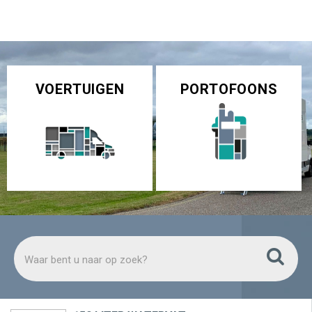
0
VOERTUIGEN
PORTOFOONS
Zoeke