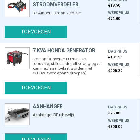
STROOMVERDELER
€18.50
32 Ampere stroomverdeler
WEEKPRIJS
€74.00
TOEVOEGEN
7 KVA HONDA GENERATOR
DAGPRIJS
€101.55
De Honda inverter EU70iS. Het
robuuste, stille en degelijke aggregaat
WEEKPRIJS
kan maximaal belast worden met
€406.20
6500W (twee aparte groepen).
TOEVOEGEN
AANHANGER
DAGPRIJS
€75.00
Aanhanger BE rijbewijs.
WEEKPRIJS
€300.00
TOEVOEGEN