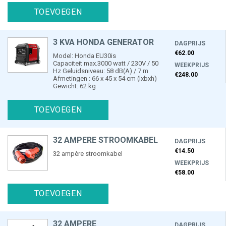
TOEVOEGEN
3 KVA HONDA GENERATOR
DAGPRIJS
€62.00
Model: Honda EU30is
Capaciteit max.3000 watt / 230V / 50
WEEKPRIJS
Hz Geluidsniveau: 58 dB(A) / 7 m
€248.00
Afmetingen : 66 x 45 x 54 cm (lxbxh)
Gewicht: 62 kg
TOEVOEGEN
32 AMPERE STROOMKABEL
DAGPRIJS
€14.50
32 ampère stroomkabel
WEEKPRIJS
€58.00
TOEVOEGEN
32 AMPERE
DAGPRIJS