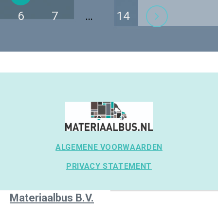
6
7
…
14
ALGEMENE VOORWAARDEN
PRIVACY STATEMENT
Materiaalbus B.V.